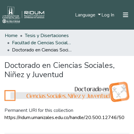
(current)
Language
Log In
Home
Tesis y Disertaciones
Home
Facultad de Ciencias Sociales y Humanas
Communities & Collections
Doctorado en Ciencias Sociales, Niñez y Juventud
All of DSpace
Doctorado en Ciencias Sociales,
Statistics
Niñez y Juventud
Permanent URI for this collection
https://ridum.umanizales.edu.co/handle/20.500.12746/50