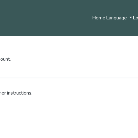
Home
Language
Lo
ount.
er instructions.