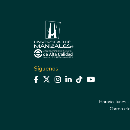
Síguenos
Horario: lunes -
Correo el