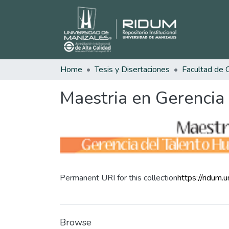
Home
Tesis y Disertaciones
Maestria en Gerencia
Permanent URI for this collection
https://ridum
Browse