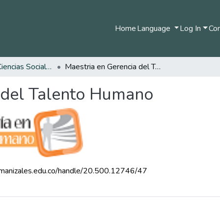
Home
Language
Log In
Com
Facultad de Ciencias Sociales y Humanas
Maestria en Gerencia del Talento Humano
 del Talento Humano
.umanizales.edu.co/handle/20.500.12746/47