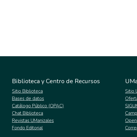
Biblioteca y Centro de Recursos
UMa
Sitio Biblioteca
Sitio
Bases de datos
Ofert
Catálogo Público (OPAC)
SIGU
Chat Biblioteca
Campu
Revistas UManizales
Open
Fondo Editorial
Corre