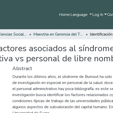
Home
Language
Log In
Com
Facultad de Ciencias Sociales y Humanas
Maestria en Gerencia del Talento Humano
 factores asociados al síndro
tiva vs personal de libre no
Abstract
Durante los últimos años, el síndrome de Burnout ha sid
de investigación en especial en personal de la salud, doce
el personal administrativo hay poca bibliografía, es este 
investigación busca identificar los factores relacionados c
condiciones típicas de trabajo de las universidades públic
algunos aspectos de subvaloración del capital humano. En
Universidad de Sucre.