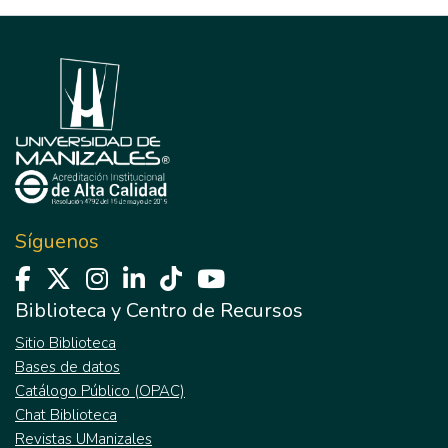
imaginarios construidos por los maestros de
Actividades, que antes no existían.
básica primaria entorno al proceso de
enseñanza- aprendizaje de los niños y niñas
sordas integrados a la escuela regular. A
continuación se mostrara un breve resumen
de lo que se construyo en esta primera
fase.
Síguenos
Biblioteca y Centro de Recursos
Sitio Biblioteca
Bases de datos
Catálogo Público (OPAC)
Chat Biblioteca
Revistas UManizales