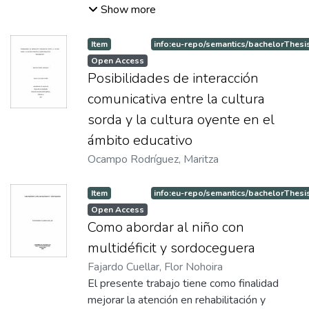
Clemencia
Show more
Item
info:eu-repo/semantics/bachelorThesi
Open Access
Posibilidades de interacción
comunicativa entre la cultura
sorda y la cultura oyente en el
ámbito educativo
Ocampo Rodríguez, Maritza
Item
info:eu-repo/semantics/bachelorThesi
Open Access
Como abordar al niño con
multidéficit y sordoceguera
Fajardo Cuellar, Flor Nohoira
El presente trabajo tiene como finalidad
mejorar la atención en rehabilitación y