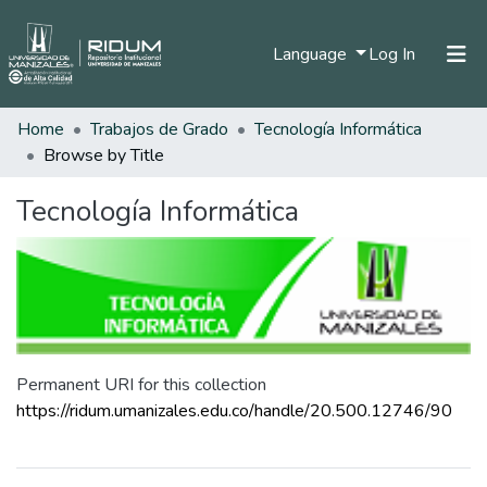
(current)
Language
Log In
Home
Trabajos de Grado
Tecnología Informática
Home
Browse by Title
Communities & Collections
Tecnología Informática
All of DSpace
Permanent URI for this collection
https://ridum.umanizales.edu.co/handle/20.500.12746/90