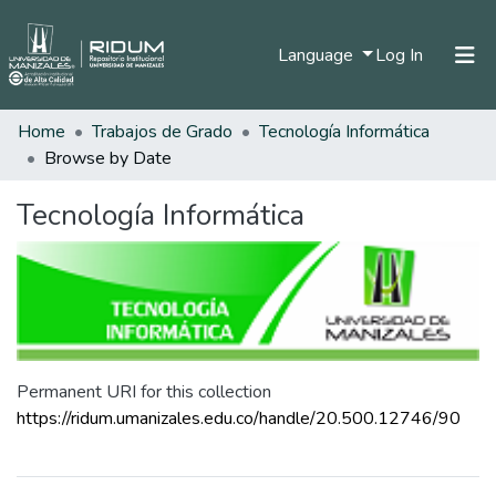
(current)
Language
Log In
Home
Trabajos de Grado
Tecnología Informática
Home
Browse by Date
Communities & Collections
Tecnología Informática
All of DSpace
Permanent URI for this collection
https://ridum.umanizales.edu.co/handle/20.500.12746/90