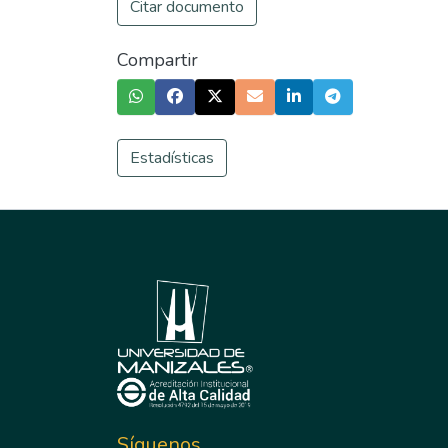
Citar documento
Compartir
Estadísticas
Síguenos