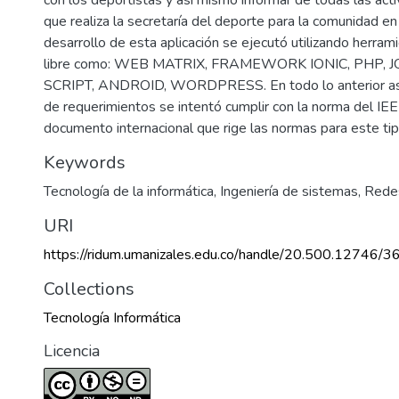
que realiza la secretaría del deporte para la comunidad en
desarrollo de esta aplicación se ejecutó utilizando herra
libre como: WEB MATRIX, FRAMEWORK IONIC, PHP, J
SCRIPT, ANDROID, WORDPRESS. En todo lo anterior así
de requerimientos se intentó cumplir con la norma del I
documento internacional que rige las normas para este ti
Keywords
Tecnología de la informática
,
Ingeniería de sistemas
,
Redes
URI
https://ridum.umanizales.edu.co/handle/20.500.12746/3
Collections
Tecnología Informática
Licencia