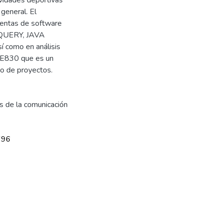
 general. El
mientas de software
QUERY, JAVA
 como en análisis
EEE830 que es un
po de proyectos.
 de la comunicación
696