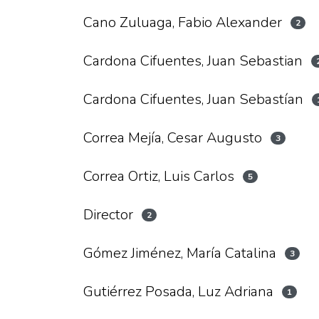
Cano Zuluaga, Fabio Alexander
2
Cardona Cifuentes, Juan Sebastian
Cardona Cifuentes, Juan Sebastían
Correa Mejía, Cesar Augusto
3
Correa Ortiz, Luis Carlos
5
Director
2
Gómez Jiménez, María Catalina
3
Gutiérrez Posada, Luz Adriana
1