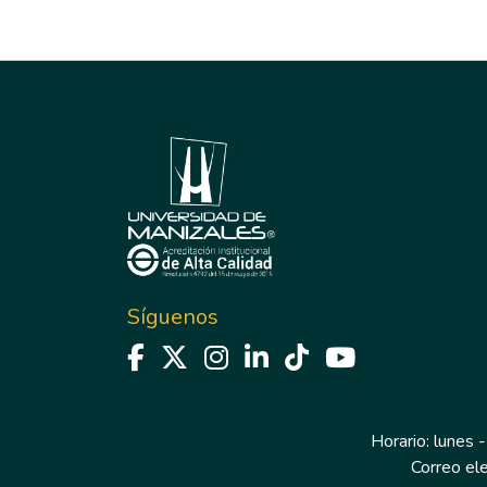
Síguenos
Horario: lunes -
Correo el