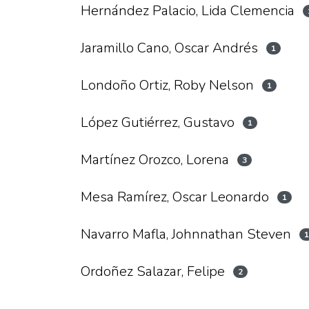
Hernández Palacio, Lida Clemencia
Jaramillo Cano, Oscar Andrés
1
Londoño Ortiz, Roby Nelson
1
López Gutiérrez, Gustavo
1
Martínez Orozco, Lorena
3
Mesa Ramírez, Oscar Leonardo
1
Navarro Mafla, Johnnathan Steven
Ordoñez Salazar, Felipe
2