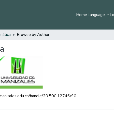
Home
Language
Lo
mática
Browse by Author
ca
.umanizales.edu.co/handle/20.500.12746/90