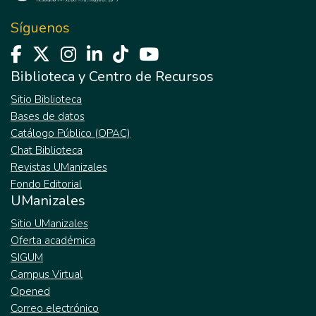
Síguenos
Biblioteca y Centro de Recursos
Sitio Biblioteca
Bases de datos
Catálogo Público (OPAC)
Chat Biblioteca
Revistas UManizales
Fondo Editorial
UManizales
Sitio UManizales
Oferta académica
SIGUM
Campus Virtual
Opened
Correo electrónico