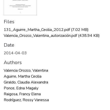
Files
131_Aguirre_Martha_Cecilia_2012.pdf
(7.02 MB)
Valencia_Orozco_Valentina_autorización.pdf
(438.94 KB)
Date
2014-04-03
Authors
Valencia Orozco, Valentina
Aguirre, Martha Cecilia
Giraldo, Claudia Alexandra
Ponce, Edna Magaly
Raigosa, Francy Elena
Rodríguez, Rossy Vanessa