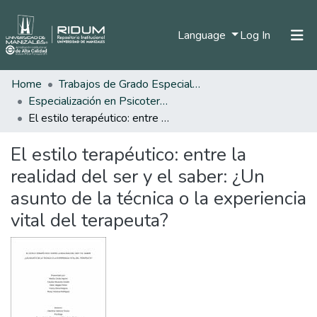
(current)
Language
Log In
Home
Trabajos de Grado Especializaciones
Home
Especialización en Psicoterapia y Consultoria Sistémica
Communities & Collections
El estilo terapéutico: entre la realidad del ser y el saber: ¿Un asunto de la técnica o la experiencia vital del terapeuta?
All of DSpace
El estilo terapéutico: entre la
Statistics
realidad del ser y el saber: ¿Un
asunto de la técnica o la experiencia
vital del terapeuta?