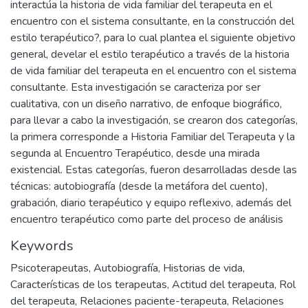
interactúa la historia de vida familiar del terapeuta en el
encuentro con el sistema consultante, en la construcción del
estilo terapéutico?, para lo cual plantea el siguiente objetivo
general, develar el estilo terapéutico a través de la historia
de vida familiar del terapeuta en el encuentro con el sistema
consultante. Esta investigación se caracteriza por ser
cualitativa, con un diseño narrativo, de enfoque biográfico,
para llevar a cabo la investigación, se crearon dos categorías,
la primera corresponde a Historia Familiar del Terapeuta y la
segunda al Encuentro Terapéutico, desde una mirada
existencial. Estas categorías, fueron desarrolladas desde las
técnicas: autobiografía (desde la metáfora del cuento),
grabación, diario terapéutico y equipo reflexivo, además del
encuentro terapéutico como parte del proceso de análisis
Keywords
Psicoterapeutas
,
Autobiografía
,
Historias de vida
,
Características de los terapeutas
,
Actitud del terapeuta
,
Rol
del terapeuta
,
Relaciones paciente-terapeuta
,
Relaciones