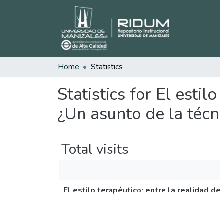
Home
Statistics
Statistics for El estil
¿Un asunto de la técni
Total visits
El estilo terapéutico: entre la realidad d