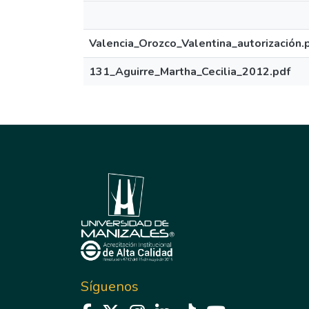
Valencia_Orozco_Valentina_autorización.
131_Aguirre_Martha_Cecilia_2012.pdf
Síguenos