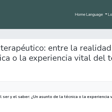
Home
Language
Lo
o terapéutico: entre la realidad
ca o la experiencia vital del 
el ser y el saber: ¿Un asunto de la técnica o la experiencia 