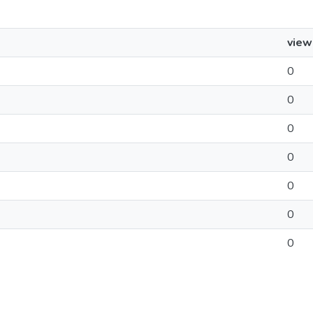
view
0
0
0
0
0
0
0