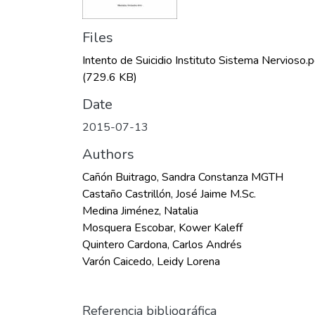
Files
Intento de Suicidio Instituto Sistema Nervioso.p
(729.6 KB)
Date
2015-07-13
Authors
Cañón Buitrago, Sandra Constanza MGTH
Castaño Castrillón, José Jaime M.Sc.
Medina Jiménez, Natalia
Mosquera Escobar, Kower Kaleff
Quintero Cardona, Carlos Andrés
Varón Caicedo, Leidy Lorena
Referencia bibliográfica