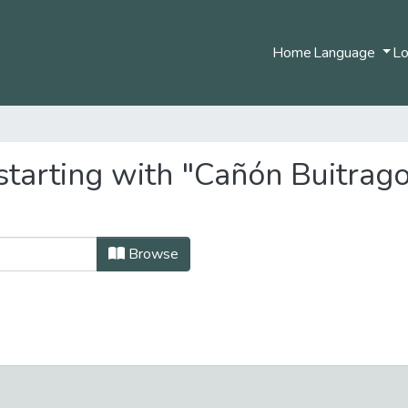
Home
Language
Lo
starting with "Cañón Buitrag
Browse