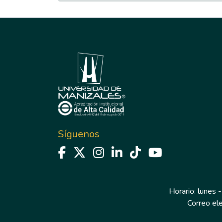
Síguenos
Horario: lunes -
Correo el