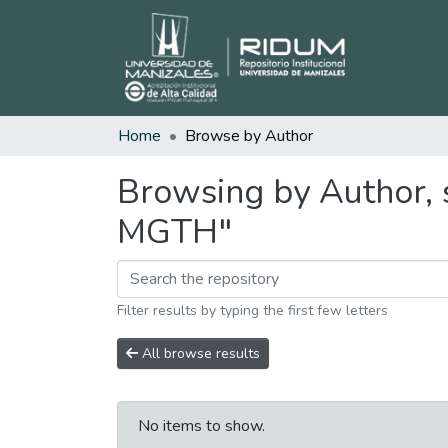
Home
Browse by Author
Browsing by Author, 
MGTH"
Filter results by typing the first few letters
All browse results
No items to show.