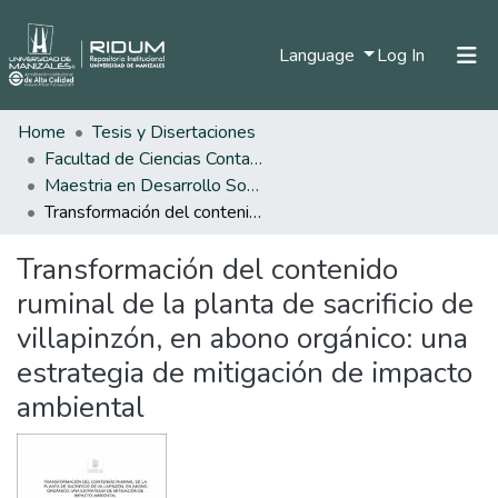
(current)
Language
Log In
Home
Tesis y Disertaciones
Home
Facultad de Ciencias Contables Económicas y Administrativas
Communities & Collections
Maestria en Desarrollo Sostenible y Medio Ambiente
Transformación del contenido ruminal de la planta de sacrificio de villapinzón, en abono orgánico: una estrategia de mitigación de impacto ambiental
All of DSpace
Transformación del contenido
Statistics
ruminal de la planta de sacrificio de
villapinzón, en abono orgánico: una
estrategia de mitigación de impacto
ambiental