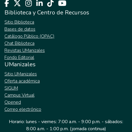
Biblioteca y Centro de Recursos
Sitio Biblioteca
Bases de datos
Catálogo Público (OPAC)
Chat Biblioteca
Revistas UManizales
Fondo Editorial
UManizales
Sitio UManizales
Oferta académica
SIGUM
Campus Virtual
Opened
Correo electrónico
Horario: lunes - viernes: 7:00 a.m. - 9:00 p.m. - sábados:
8:00 a.m. - 1:00 p.m. (jornada continua)