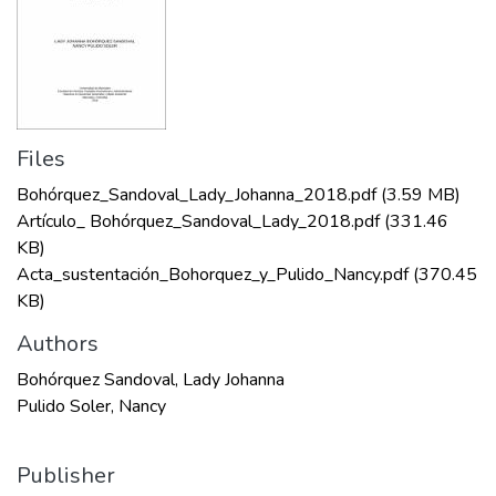
Files
Bohórquez_Sandoval_Lady_Johanna_2018.pdf
(3.59 MB)
Artículo_ Bohórquez_Sandoval_Lady_2018.pdf
(331.46
KB)
Acta_sustentación_Bohorquez_y_Pulido_Nancy.pdf
(370.45
KB)
Authors
Bohórquez Sandoval, Lady Johanna
Pulido Soler, Nancy
Publisher