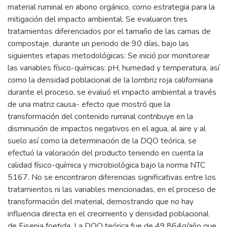
material ruminal en abono orgánico, como estrategia para la
mitigación del impacto ambiental. Se evaluaron tres
tratamientos diferenciados por el tamaño de las camas de
compostaje, durante un periodo de 90 días, bajo las
siguientes etapas metodológicas: Se inició por monitorear
las variables físico-químicas: pH, humedad y temperatura, así
como la densidad poblacional de la lombriz roja californiana
durante el proceso, se evaluó el impacto ambiental a través
de una matriz causa- efecto que mostró que la
transformación del contenido ruminal contribuye en la
disminución de impactos negativos en el agua, al aire y al
suelo así como la determinación de la DQO teórica, se
efectuó la valoración del producto teniendo en cuenta la
calidad físico-química y microbiológica bajo la norma NTC
5167. No se encontraron diferencias significativas entre los
tratamientos ni las variables mencionadas, en el proceso de
transformación del material, demostrando que no hay
influencia directa en el crecimiento y densidad poblacional
de Eisenia foetida. La DQO teórica fue de 49,864g/año que