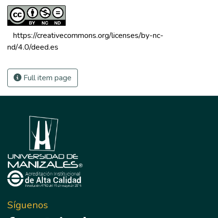
 https://creativecommons.org/licenses/by-nc-
nd/4.0/deed.es 
Full item page
Síguenos