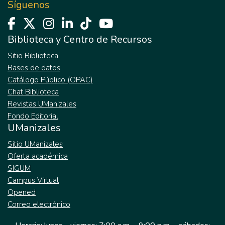
Síguenos
Biblioteca y Centro de Recursos
Sitio Biblioteca
Bases de datos
Catálogo Público (OPAC)
Chat Biblioteca
Revistas UManizales
Fondo Editorial
UManizales
Sitio UManizales
Oferta académica
SIGUM
Campus Virtual
Opened
Correo electrónico