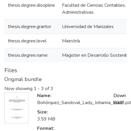
thesis.degree.discipline
Facultad de Ciencias Contables, 
Administrativas.
thesis.degree.grantor
Universidad de Manizales
thesis.degree.level
Maestría
thesis.degree.name
Magister en Desarrollo Sostenib
Files
Original bundle
Now showing
1 - 3 of 3
Name:
Down
Bohórquez_Sandoval_Lady_Johanna_2018.pd
load
Size:
3.59 MB
Format: