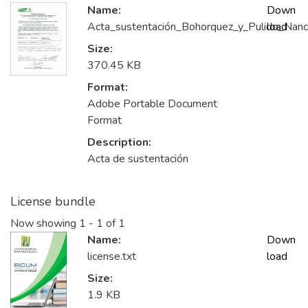
Name:
Down
Acta_sustentación_Bohorquez_y_Pulido_Nanc
load
Size:
370.45 KB
Format:
Adobe Portable Document
Format
Description:
Acta de sustentación
License bundle
Now showing
1 - 1 of 1
Name:
Down
license.txt
load
Size:
1.9 KB