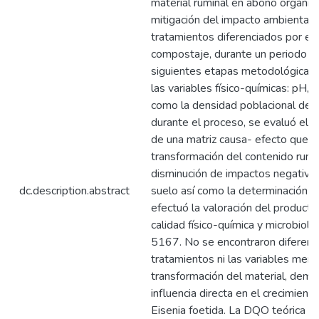
material ruminal en abono orgánico
mitigación del impacto ambiental.
tratamientos diferenciados por e
compostaje, durante un periodo de
siguientes etapas metodológicas: 
las variables físico-químicas: pH,
como la densidad poblacional de la
durante el proceso, se evaluó el 
de una matriz causa- efecto que m
transformación del contenido rumin
disminución de impactos negativos e
dc.description.abstract
suelo así como la determinación d
efectuó la valoración del producto
calidad físico-química y microbiol
5167. No se encontraron diferencia
tratamientos ni las variables men
transformación del material, dem
influencia directa en el crecimien
Eisenia foetida. La DQO teórica 