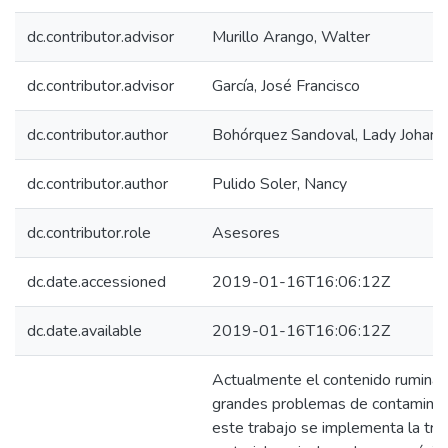
dc.contributor.advisor
Murillo Arango, Walter
dc.contributor.advisor
García, José Francisco
dc.contributor.author
Bohórquez Sandoval, Lady Johann
dc.contributor.author
Pulido Soler, Nancy
dc.contributor.role
Asesores
dc.date.accessioned
2019-01-16T16:06:12Z
dc.date.available
2019-01-16T16:06:12Z
Actualmente el contenido ruminal
grandes problemas de contaminaci
este trabajo se implementa la tra