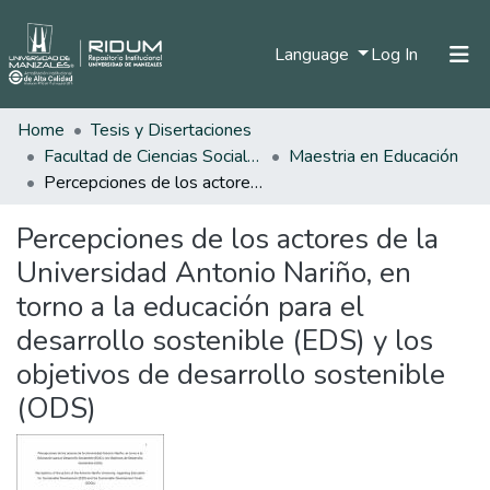
(current)
Language
Log In
Home
Tesis y Disertaciones
Home
Facultad de Ciencias Sociales y Humanas
Maestria en Educación
Communities & Collections
Percepciones de los actores de la Universidad Antonio Nariño, en torno a la educación para el desarrollo sostenible (EDS) y los objetivos de desarrollo sostenible (ODS)
All of DSpace
Percepciones de los actores de la
Statistics
Universidad Antonio Nariño, en
torno a la educación para el
desarrollo sostenible (EDS) y los
objetivos de desarrollo sostenible
(ODS)