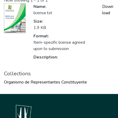
Now showing
1 - 1 of 1
Name:
Down
license.txt
load
Size:
1.9 KB
Format:
Item-specific license agreed
upon to submission
Description:
Collections
Organismo de Representantes Constituyente