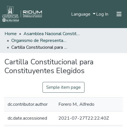
(current)
Language
Log In
Home
Asamblea Nacional Constituyente
Home
Organismo de Representantes Constituyente
Communities & Collections
Cartilla Constitucional para Constituyentes Elegidos
All of DSpace
Cartilla Constitucional para
Statistics
Constituyentes Elegidos
Simple item page
dc.contributor.author
Forero M., Alfredo
dc.date.accessioned
2021-07-27T22:22:40Z