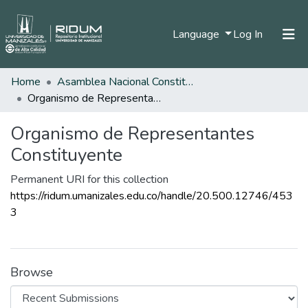
(current)
Language
Log In
Home
Asamblea Nacional Constituyente
Home
Organismo de Representantes Constituyente
Communities & Collections
Organismo de Representantes
All of DSpace
Constituyente
Statistics
Permanent URI for this collection
https://ridum.umanizales.edu.co/handle/20.500.12746/453
3
Browse