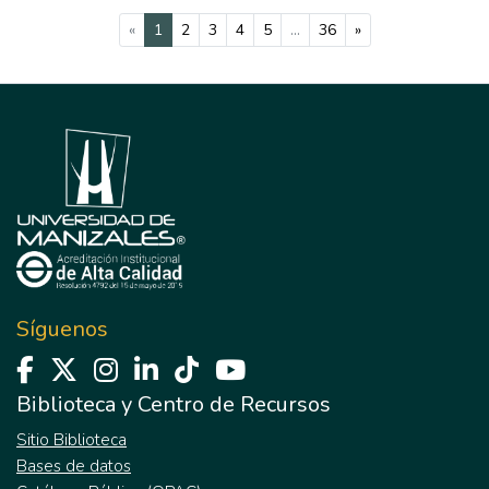
(current)
«
1
2
3
4
5
...
36
»
Síguenos
Biblioteca y Centro de Recursos
Sitio Biblioteca
Bases de datos