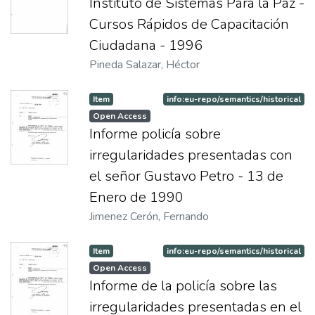
Instituto de Sistemas Para la Paz -
Cursos Rápidos de Capacitación
Ciudadana - 1996
Pineda Salazar, Héctor
Item
info:eu-repo/semantics/historical
Open Access
Informe policía sobre
irregularidades presentadas con
el señor Gustavo Petro - 13 de
Enero de 1990
Jimenez Cerón, Fernando
Item
info:eu-repo/semantics/historical
Open Access
Informe de la policía sobre las
irregularidades presentadas en el