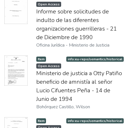
Open Access
Informe sobre solicitudes de
indulto de las diferentes
organizaciones guerrilleras - 21
de Diciembre de 1990
Oficina Jurídica - Ministerio de Justicia
Item
info:eu-repo/semantics/historical
Open Access
Ministerio de justicia a Otty Patiño
beneficio de amnistía al señor
Lucio Cifuentes Peña - 14 de
Junio de 1994
Bohórquez Castillo, Wilson
Item
info:eu-repo/semantics/historical
Open Access