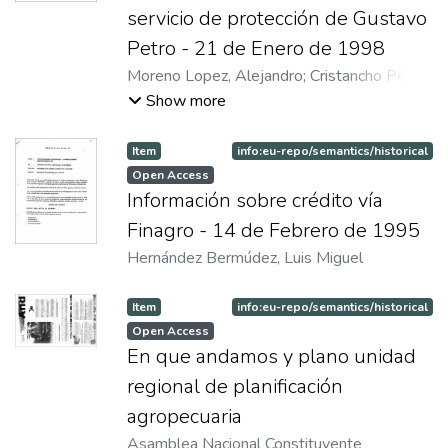
servicio de protección de Gustavo
Petro - 21 de Enero de 1998
Moreno Lopez, Alejandro
;
Cristancho Pérez,
Álvaro
Show more
Item
info:eu-repo/semantics/historical
Open Access
Información sobre crédito vía
Finagro - 14 de Febrero de 1995
Hernández Bermúdez, Luis Miguel
Item
info:eu-repo/semantics/historical
Open Access
En que andamos y plano unidad
regional de planificación
agropecuaria
Asamblea Nacional Constituyente