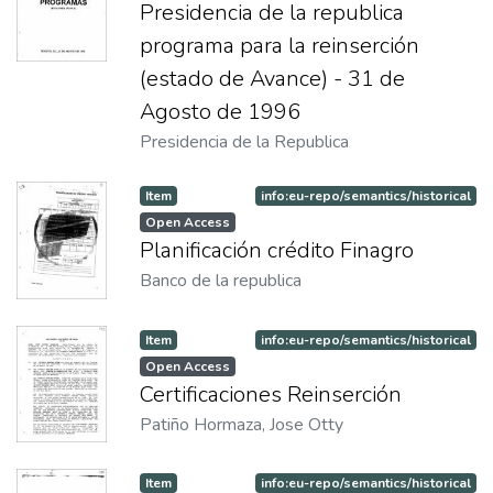
Presidencia de la republica
programa para la reinserción
(estado de Avance) - 31 de
Agosto de 1996
Presidencia de la Republica
Item
info:eu-repo/semantics/historical
Open Access
Planificación crédito Finagro
Banco de la republica
Item
info:eu-repo/semantics/historical
Open Access
Certificaciones Reinserción
Patiño Hormaza, Jose Otty
Item
info:eu-repo/semantics/historical