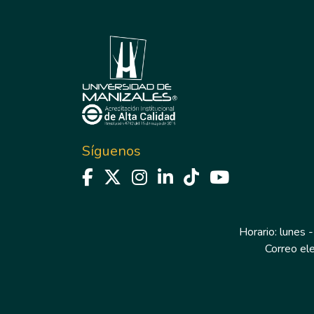
Síguenos
Horario: lunes -
Correo el