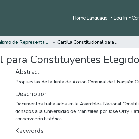
Home
Language
Log In
Com
Organismo de Representantes Constituyente
Cartilla Constitucional para Constituyentes Elegidos
al para Constituyentes Elegid
Abstract
Propuestas de la Junta de Acción Comunal de Usaquén C
Description
Documentos trabajados en la Asamblea Nacional Consti
donados a la Universidad de Manizales por José Otty Pat
conservación histórica
Keywords