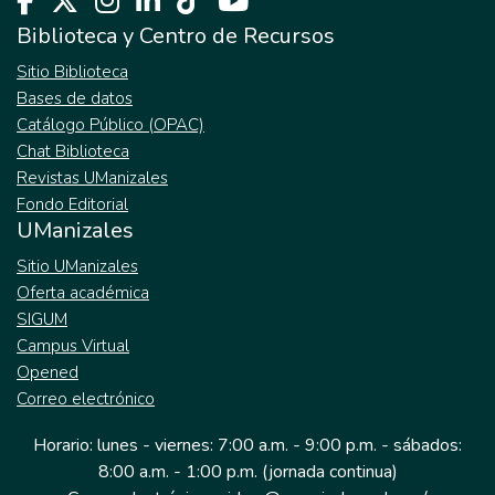
Biblioteca y Centro de Recursos
Sitio Biblioteca
Bases de datos
Catálogo Público (OPAC)
Chat Biblioteca
Revistas UManizales
Fondo Editorial
UManizales
Sitio UManizales
Oferta académica
SIGUM
Campus Virtual
Opened
Correo electrónico
Horario: lunes - viernes: 7:00 a.m. - 9:00 p.m. - sábados:
8:00 a.m. - 1:00 p.m. (jornada continua)