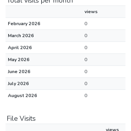
Total visits per month
views
February 2026
0
March 2026
0
April 2026
0
May 2026
0
June 2026
0
July 2026
0
August 2026
0
File Visits
views