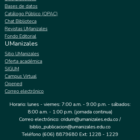
Bases de datos
Catálogo Público (OPAC)
Chat Biblioteca
Revistas UManizales
Fondo Editorial
UManizales
Sitio UManizales
Oferta académica
SIGUM
Campus Virtual
Opened
Correo electrónico
Horario: lunes - viernes: 7:00 a.m. - 9:00 p.m. - sábados:
8:00 a.m. - 1:00 p.m. (jornada continua)
Correo electrónico: cridum@umanizales.edu.co /
biblio_publicacion@umanizales.edu.co
Teléfono (606) 8879680 Ext: 1228 - 1229