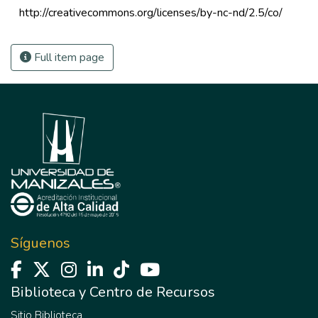
 http://creativecommons.org/licenses/by-nc-nd/2.5/co/ 
Full item page
Síguenos
Biblioteca y Centro de Recursos
Sitio Biblioteca