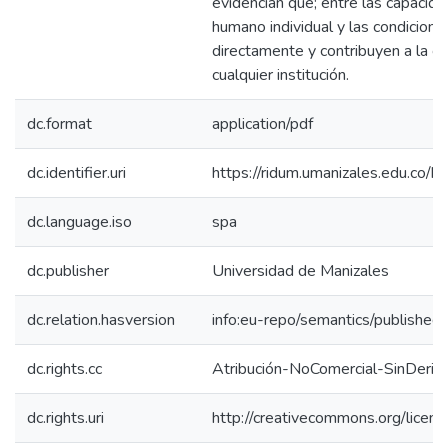
evidencian que; entre las capacid
humano individual y las condicione
directamente y contribuyen a la ca
cualquier institución.
dc.format
application/pdf
dc.identifier.uri
https://ridum.umanizales.edu.co
dc.language.iso
spa
dc.publisher
Universidad de Manizales
dc.relation.hasversion
info:eu-repo/semantics/published
dc.rights.cc
Atribución-NoComercial-SinDeriv
dc.rights.uri
http://creativecommons.org/licens