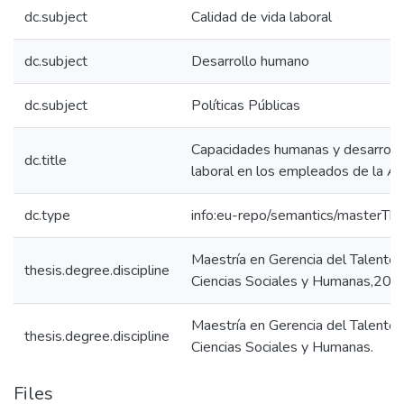
dc.subject
Calidad de vida laboral
dc.subject
Desarrollo humano
dc.subject
Políticas Públicas
Capacidades humanas y desarrollo 
dc.title
laboral en los empleados de la Al
dc.type
info:eu-repo/semantics/masterThe
Maestría en Gerencia del Talento
thesis.degree.discipline
Ciencias Sociales y Humanas,202
Maestría en Gerencia del Talento
thesis.degree.discipline
Ciencias Sociales y Humanas.
Files