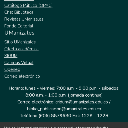
Catálogo Público (OPAC)
Chat Biblioteca
Revistas UManizales
Fondo Editorial
UManizales
Sitio UManizales
Oferta académica
SIGUM
Campus Virtual
Opened
Correo electrónico
Horario: lunes - viernes: 7:00 a.m. - 9:00 p.m. - sábados:
8:00 a.m. - 1:00 p.m. (jornada continua)
Correo electrónico: cridum@umanizales.edu.co /
biblio_publicacion@umanizales.edu.co
Teléfono (606) 8879680 Ext: 1228 - 1229