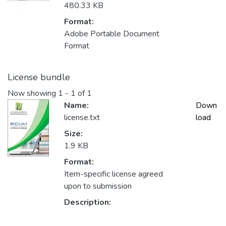
480.33 KB
Format:
Adobe Portable Document
Format
License bundle
Now showing
1 - 1 of 1
Name:
Down
license.txt
load
Size:
1.9 KB
Format:
Item-specific license agreed
upon to submission
Description: