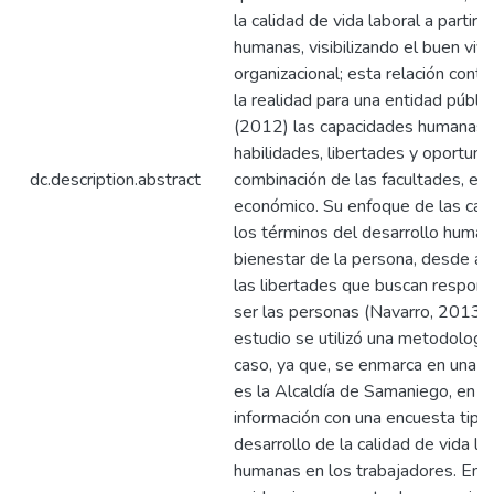
la calidad de vida laboral a partir
humanas, visibilizando el buen vivi
organizacional; esta relación cont
la realidad para una entidad púb
(2012) las capacidades humanas s
habilidades, libertades y oportuni
dc.description.abstract
combinación de las facultades, el 
económico. Su enfoque de las cap
los términos del desarrollo humano
bienestar de la persona, desde a
las libertades que buscan respond
ser las personas (Navarro, 2013;
estudio se utilizó una metodologí
caso, ya que, se enmarca en una o
es la Alcaldía de Samaniego, en la
información con una encuesta tipo 
desarrollo de la calidad de vida l
humanas en los trabajadores. En l