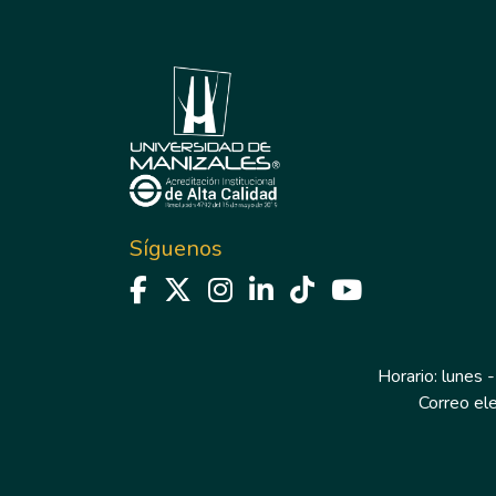
Síguenos
Horario: lunes -
Correo el