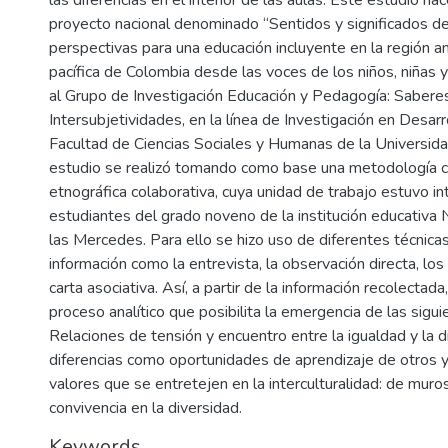
proyecto nacional denominado “Sentidos y significados de 
perspectivas para una educación incluyente en la región a
pacífica de Colombia desde las voces de los niños, niñas y
al Grupo de Investigación Educación y Pedagogía: Saberes
Intersubjetividades, en la línea de Investigación en Desa
Facultad de Ciencias Sociales y Humanas de la Universida
estudio se realizó tomando como base una metodología cu
etnográfica colaborativa, cuya unidad de trabajo estuvo in
estudiantes del grado noveno de la institución educativa
las Mercedes. Para ello se hizo uso de diferentes técnica
información como la entrevista, la observación directa, los
carta asociativa. Así, a partir de la información recolectad
proceso analítico que posibilita la emergencia de las sigui
Relaciones de tensión y encuentro entre la igualdad y la d
diferencias como oportunidades de aprendizaje de otros y
valores que se entretejen en la interculturalidad: de muro
convivencia en la diversidad.
Keywords