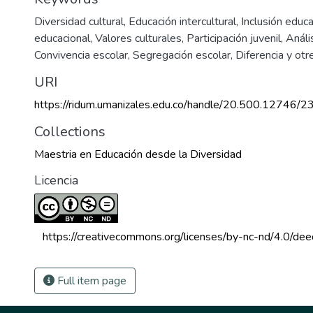
Diversidad cultural
,
Educación intercultural
,
Inclusión educa
educacional
,
Valores culturales
,
Participación juvenil
,
Análi
Convivencia escolar
,
Segregación escolar
,
Diferencia y ot
URI
https://ridum.umanizales.edu.co/handle/20.500.12746/2
Collections
Maestria en Educación desde la Diversidad
Licencia
 https://creativecommons.org/licenses/by-nc-nd/4.0/dee
Full item page