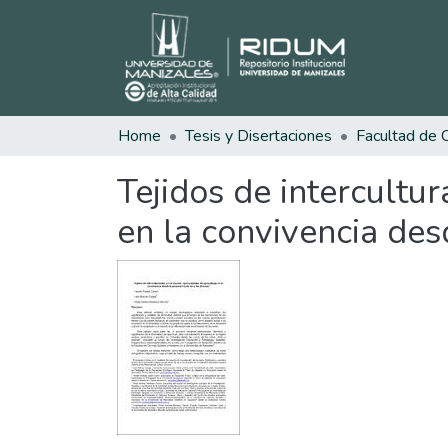
Home
Tesis y Disertaciones
Tejidos de intercultu
en la convivencia des