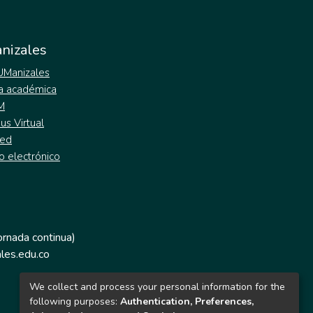
nizales
 UManizales
a académica
M
s Virtual
ed
o electrónico
jornada continua)
les.edu.co
We collect and process your personal information for the
following purposes:
Authentication, Preferences,