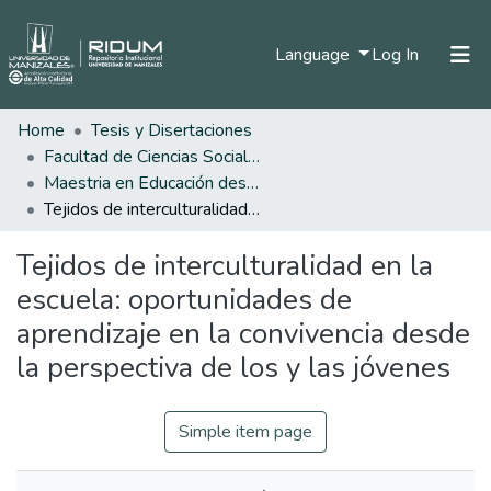
(current)
Language
Log In
Home
Tesis y Disertaciones
Home
Facultad de Ciencias Sociales y Humanas
Communities & Collections
Maestria en Educación desde la Diversidad
Tejidos de interculturalidad en la escuela: oportunidades de aprendizaje en la convivencia desde la perspectiva de los y las jóvenes
All of DSpace
Tejidos de interculturalidad en la
Statistics
escuela: oportunidades de
aprendizaje en la convivencia desde
la perspectiva de los y las jóvenes
Simple item page