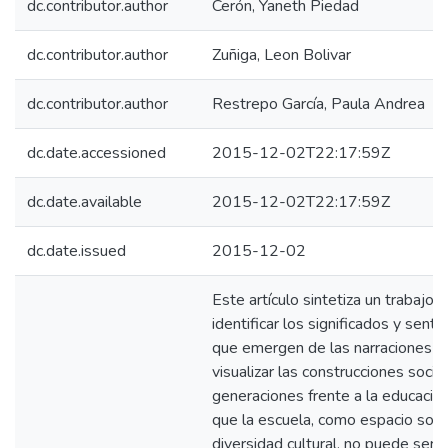
dc.contributor.author
Cerón, Yaneth Piedad
dc.contributor.author
Zuñiga, Leon Bolivar
dc.contributor.author
Restrepo García, Paula Andrea
dc.date.accessioned
2015-12-02T22:17:59Z
dc.date.available
2015-12-02T22:17:59Z
dc.date.issued
2015-12-02
Este artículo sintetiza un trabajo 
identificar los significados y senti
que emergen de las narraciones d
visualizar las construcciones soci
generaciones frente a la educación 
que la escuela, como espacio socia
diversidad cultural, no puede ser a