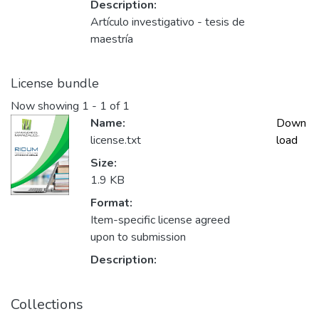
Description:
Artículo investigativo - tesis de
maestría
License bundle
Now showing
1 - 1 of 1
Name:
Down
license.txt
load
Size:
1.9 KB
Format:
Item-specific license agreed
upon to submission
Description:
Collections