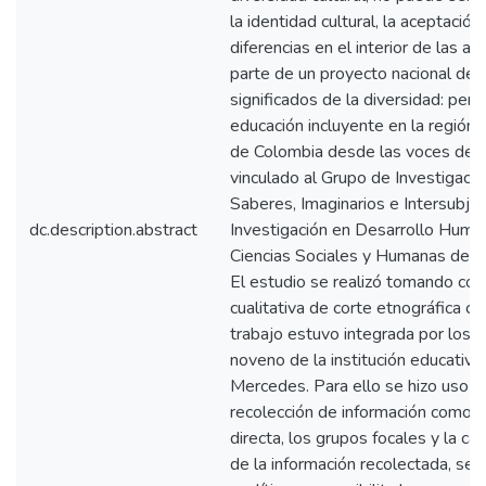
la identidad cultural, la aceptación
diferencias en el interior de las a
parte de un proyecto nacional de
significados de la diversidad: per
educación incluyente en la región 
de Colombia desde las voces de lo
vinculado al Grupo de Investigaci
Saberes, Imaginarios e Intersubjeti
dc.description.abstract
Investigación en Desarrollo Huma
Ciencias Sociales y Humanas de la
El estudio se realizó tomando c
cualitativa de corte etnográfica co
trabajo estuvo integrada por los 
noveno de la institución educativ
Mercedes. Para ello se hizo uso d
recolección de información como la
directa, los grupos focales y la cart
de la información recolectada, se