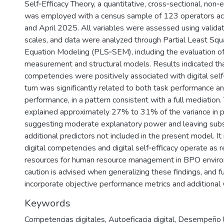
Self‑Efficacy Theory, a quantitative, cross‑sectional, non
was employed with a census sample of 123 operators a
and April 2025. All variables were assessed using valida
scales, and data were analyzed through Partial Least Squ
Equation Modeling (PLS‑SEM), including the evaluation of
measurement and structural models. Results indicated that
competencies were positively associated with digital self‑
turn was significantly related to both task performance a
performance, in a pattern consistent with a full mediation
explained approximately 27% to 31% of the variance in 
suggesting moderate explanatory power and leaving subs
additional predictors not included in the present model. It
digital competencies and digital self‑efficacy operate as 
resources for human resource management in BPO envir
caution is advised when generalizing these findings, and f
incorporate objective performance metrics and additional 
Keywords
Competencias digitales
,
Autoeficacia digital
,
Desempeño l