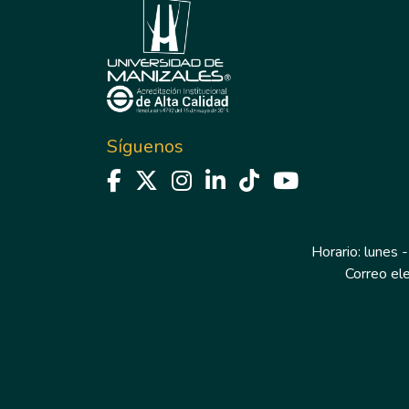
Síguenos
Horario: lunes -
Correo el