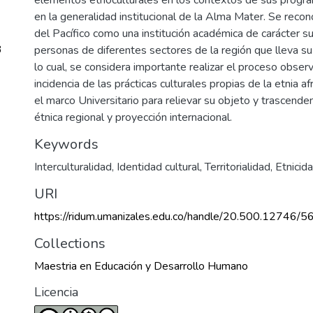
en la generalidad institucional de la Alma Mater. Se recon
del Pacífico como una institución académica de carácter s
3
personas de diferentes sectores de la región que lleva 
lo cual, se considera importante realizar el proceso observ
incidencia de las prácticas culturales propias de la etnia 
el marco Universitario para relievar su objeto y trascende
étnica regional y proyección internacional.
Keywords
Interculturalidad
,
Identidad cultural
,
Territorialidad
,
Etnicid
URI
https://ridum.umanizales.edu.co/handle/20.500.12746/5
Collections
Maestria en Educación y Desarrollo Humano
Licencia