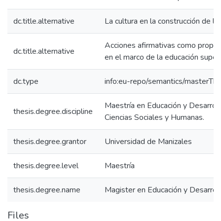
dc.title.alternative
La cultura en la construcción de la
Acciones afirmativas como propue
dc.title.alternative
en el marco de la educación super
dc.type
info:eu-repo/semantics/masterThe
Maestría en Educación y Desarrol
thesis.degree.discipline
Ciencias Sociales y Humanas.
thesis.degree.grantor
Universidad de Manizales
thesis.degree.level
Maestría
thesis.degree.name
Magister en Educación y Desarro
Files