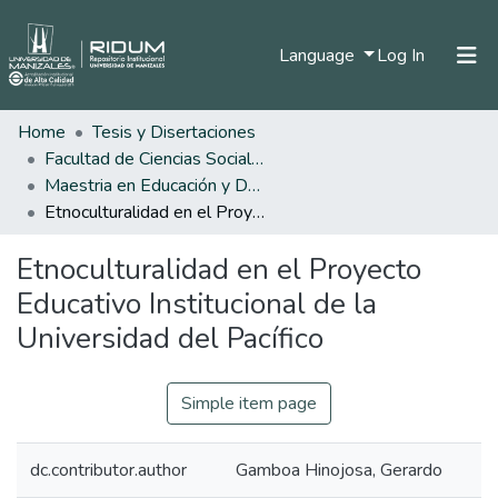
(current)
Language
Log In
Home
Tesis y Disertaciones
Home
Facultad de Ciencias Sociales y Humanas
Communities & Collections
Maestria en Educación y Desarrollo Humano
Etnoculturalidad en el Proyecto Educativo Institucional de la Universidad del Pacífico
All of DSpace
Etnoculturalidad en el Proyecto
Statistics
Educativo Institucional de la
Universidad del Pacífico
Simple item page
dc.contributor.author
Gamboa Hinojosa, Gerardo