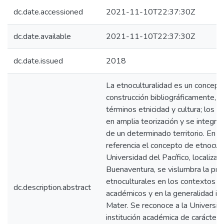
dc.date.accessioned
2021-11-10T22:37:30Z
dc.date.available
2021-11-10T22:37:30Z
dc.date.issued
2018
La etnoculturalidad es un concept
construcción bibliográficamente,
términos etnicidad y cultura; los c
en amplia teorización y se integra
de un determinado territorio. En e
referencia el concepto de etnocultu
Universidad del Pacífico, localizada
Buenaventura, se vislumbra la pr
etnoculturales en los contextos 
dc.description.abstract
académicos y en la generalidad ins
Mater. Se reconoce a la Universid
institución académica de carácter 