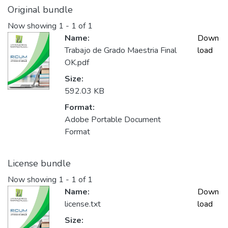
Original bundle
Now showing
1 - 1 of 1
Name:
Down
Trabajo de Grado Maestria Final
load
OK.pdf
Size:
592.03 KB
Format:
Adobe Portable Document
Format
License bundle
Now showing
1 - 1 of 1
Name:
Down
license.txt
load
Size: