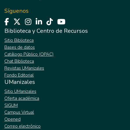
Síguenos
Biblioteca y Centro de Recursos
Sitio Biblioteca
Bases de datos
Catálogo Público (OPAC)
Chat Biblioteca
Revistas UManizales
Fondo Editorial
UManizales
Sitio UManizales
Oferta académica
SIGUM
Campus Virtual
Opened
Correo electrónico