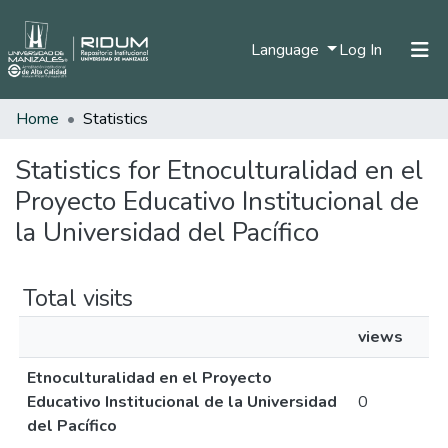
(current)
Language
Log In
Home
Statistics
Home
Communities & Collections
Statistics for Etnoculturalidad en el
Proyecto Educativo Institucional de
All of DSpace
la Universidad del Pacífico
Total visits
views
Etnoculturalidad en el Proyecto
Educativo Institucional de la Universidad
0
del Pacífico