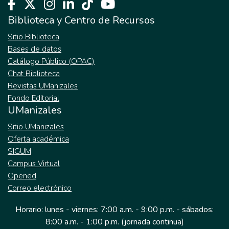
Biblioteca y Centro de Recursos
Sitio Biblioteca
Bases de datos
Catálogo Público (OPAC)
Chat Biblioteca
Revistas UManizales
Fondo Editorial
UManizales
Sitio UManizales
Oferta académica
SIGUM
Campus Virtual
Opened
Correo electrónico
Horario: lunes - viernes: 7:00 a.m. - 9:00 p.m. - sábados:
8:00 a.m. - 1:00 p.m. (jornada continua)