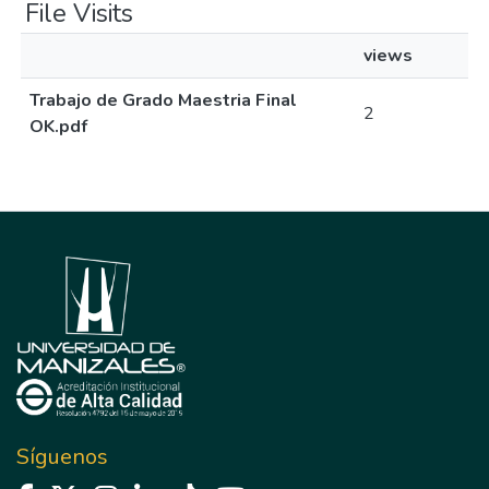
File Visits
views
Trabajo de Grado Maestria Final
2
OK.pdf
Síguenos