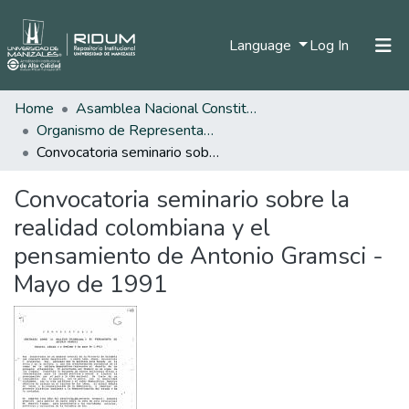
(current)
Language
Log In
Home
Asamblea Nacional Constituyente
Home
Organismo de Representantes Constituyente
Communities & Collections
Convocatoria seminario sobre la realidad colombiana y el pensamiento de Antonio Gramsci - Mayo de 1991
All of DSpace
Convocatoria seminario sobre la
Statistics
realidad colombiana y el
pensamiento de Antonio Gramsci -
Mayo de 1991