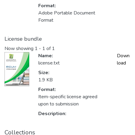
Format:
Adobe Portable Document
Format
License bundle
Now showing
1 - 1 of 1
Name:
Down
license.txt
load
Size:
1.9 KB
Format:
Item-specific license agreed
upon to submission
Description:
Collections