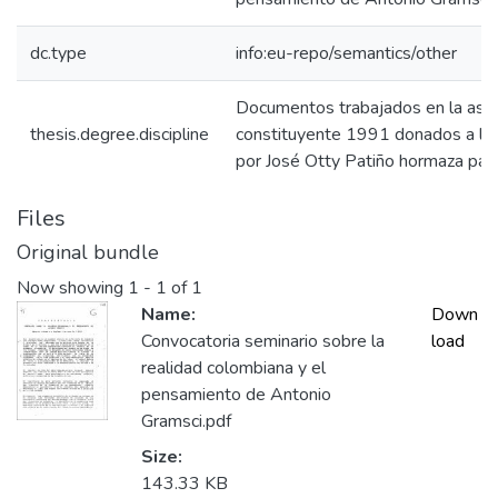
dc.type
info:eu-repo/semantics/other
Documentos trabajados en la asa
thesis.degree.discipline
constituyente 1991 donados a la 
por José Otty Patiño hormaza para 
Files
Original bundle
Now showing
1 - 1 of 1
Name:
Down
Convocatoria seminario sobre la
load
realidad colombiana y el
pensamiento de Antonio
Gramsci.pdf
Size:
143.33 KB