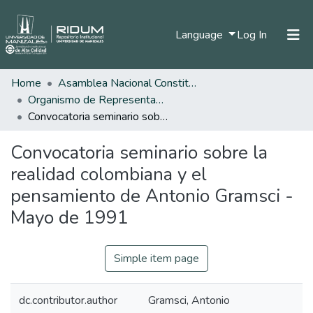
(current)
Language
Log In
Home
Asamblea Nacional Constituyente
Home
Organismo de Representantes Constituyente
Communities & Collections
Convocatoria seminario sobre la realidad colombiana y el pensamiento de Antonio Gramsci - Mayo de 1991
All of DSpace
Convocatoria seminario sobre la
Statistics
realidad colombiana y el
pensamiento de Antonio Gramsci -
Mayo de 1991
Simple item page
dc.contributor.author
Gramsci, Antonio