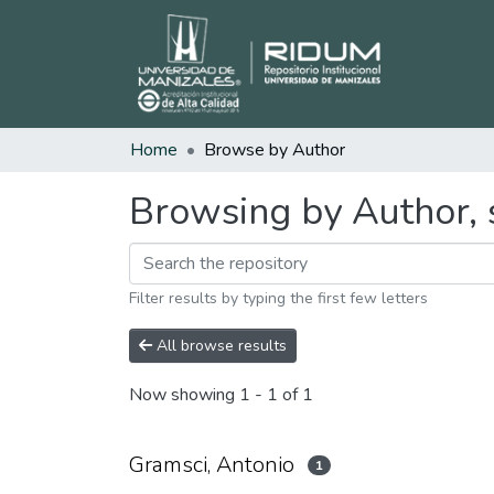
Home
Browse by Author
Browsing by Author, 
Filter results by typing the first few letters
All browse results
Now showing
1 - 1 of 1
Gramsci, Antonio
1