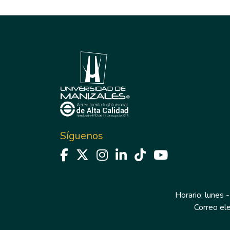
Síguenos
Horario: lunes -
Correo el