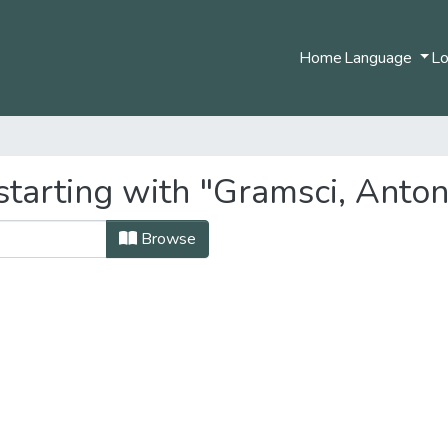
Home
Language
Lo
starting with "Gramsci, Anton
Browse