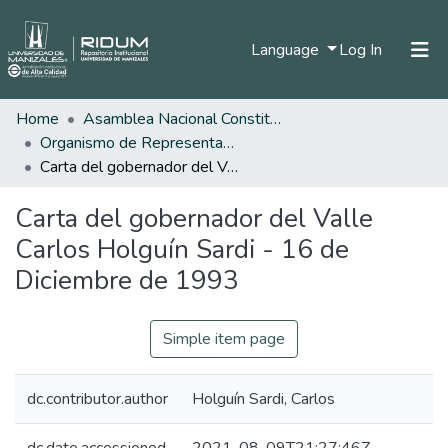
(current)
Language
Log In
Home
Asamblea Nacional Constituyente
Home
Organismo de Representantes Constituyente
Communities & Collections
Carta del gobernador del Valle Carlos Holguín Sardi - 16 de Diciembre de 1993
All of DSpace
Carta del gobernador del Valle
Statistics
Carlos Holguín Sardi - 16 de
Diciembre de 1993
Simple item page
dc.contributor.author
Holguín Sardi, Carlos