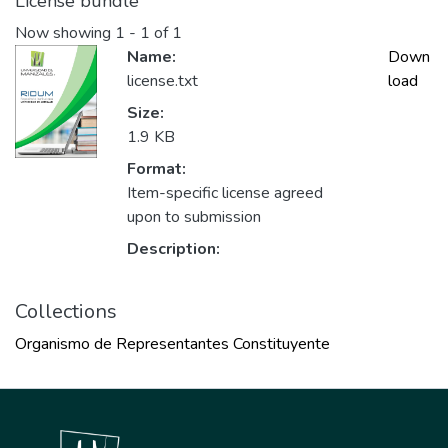
License bundle
Now showing
1 - 1 of 1
Name:
Down
license.txt
load
Size:
1.9 KB
Format:
Item-specific license agreed
upon to submission
Description:
Collections
Organismo de Representantes Constituyente