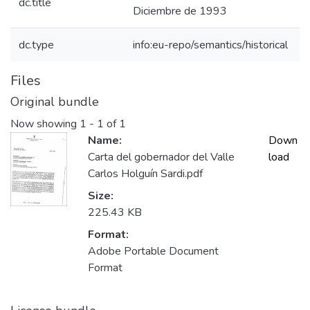
dc.title
Diciembre de 1993
dc.type
info:eu-repo/semantics/historical
Files
Original bundle
Now showing
1 - 1 of 1
Name:
Down
Carta del gobernador del Valle
load
Carlos Holguín Sardi.pdf
Size:
225.43 KB
Format:
Adobe Portable Document
Format