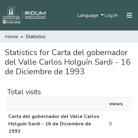
(current)
Language
Log In
Home
Statistics
Home
Communities & Collections
Statistics for Carta del gobernador
del Valle Carlos Holguín Sardi - 16
All of DSpace
de Diciembre de 1993
Total visits
views
Carta del gobernador del Valle Carlos
Holguín Sardi - 16 de Diciembre de
0
1993