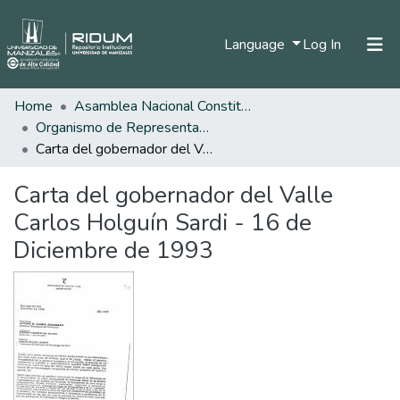
(current)
Language
Log In
Home
Asamblea Nacional Constituyente
Home
Organismo de Representantes Constituyente
Communities & Collections
Carta del gobernador del Valle Carlos Holguín Sardi - 16 de Diciembre de 1993
All of DSpace
Carta del gobernador del Valle
Statistics
Carlos Holguín Sardi - 16 de
Diciembre de 1993