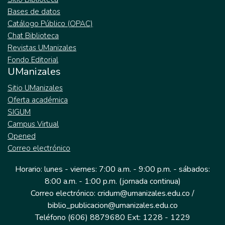
Bases de datos
Catálogo Público (OPAC)
Chat Biblioteca
Revistas UManizales
Fondo Editorial
UManizales
Sitio UManizales
Oferta académica
SIGUM
Campus Virtual
Opened
Correo electrónico
Horario: lunes - viernes: 7:00 a.m. - 9:00 p.m. - sábados:
8:00 a.m. - 1:00 p.m. (jornada continua)
Correo electrónico: cridum@umanizales.edu.co /
biblio_publicacion@umanizales.edu.co
Teléfono (606) 8879680 Ext: 1228 - 1229