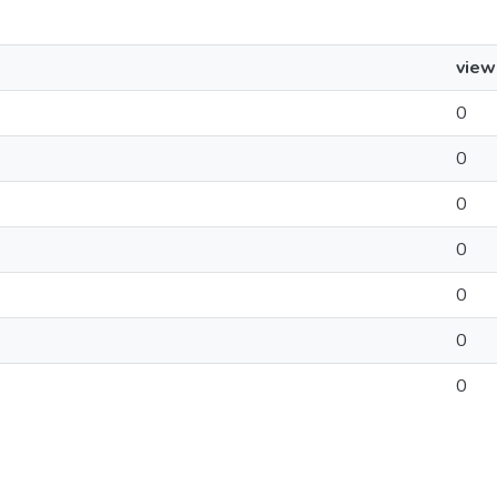
view
0
0
0
0
0
0
0