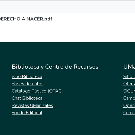
DERECHO A NACER.pdf
Biblioteca y Centro de Recursos
UMa
Sitio Biblioteca
Sitio
Bases de datos
Ofert
Catálogo Público (OPAC)
SIGU
Chat Biblioteca
Campu
Revistas UManizales
Open
Fondo Editorial
Corre