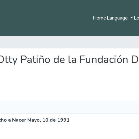
Home
Language
Lo
a Otty Patiño de la Fundación
echo a Nacer Mayo, 10 de 1991