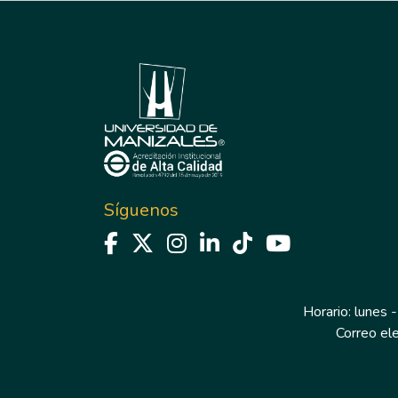
Síguenos
Horario: lunes -
Correo el