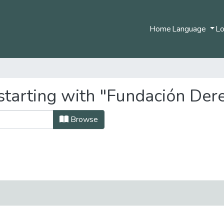
Home
Language
Lo
starting with "Fundación Der
Browse