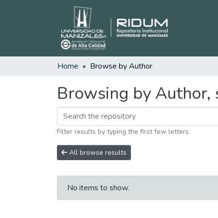
Home
Browse by Author
Browsing by Author, 
Filter results by typing the first few letters
All browse results
No items to show.