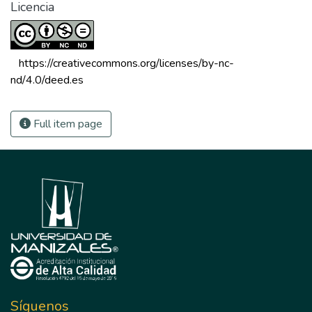
Licencia
 https://creativecommons.org/licenses/by-nc-
nd/4.0/deed.es 
Full item page
Síguenos