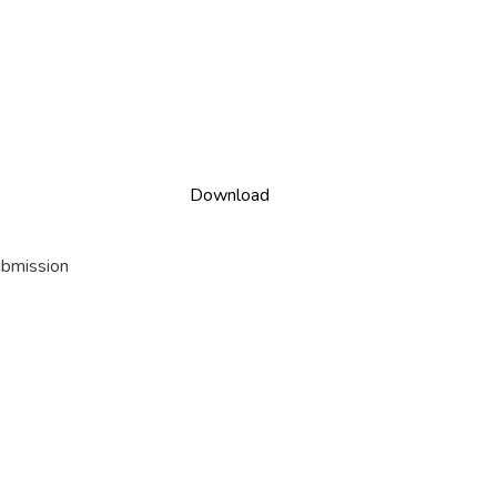
Download
ubmission