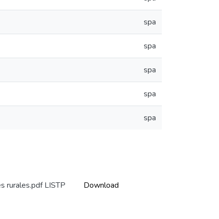
spa
spa
spa
spa
spa
es rurales.pdf LISTP
Download