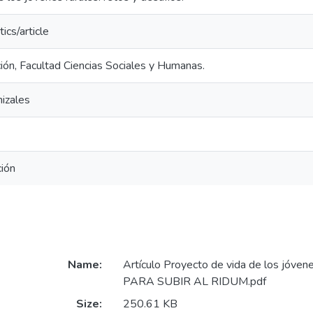
ics/article
ión, Facultad Ciencias Sociales y Humanas.
izales
ión
Name:
Artículo Proyecto de vida de los jóven
PARA SUBIR AL RIDUM.pdf
Size:
250.61 KB