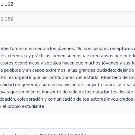
1:16Z
1:16Z
 debe tomarse en serio a los jóvenes. No son simples receptores
es, creencias y prácticas, tienen sueños y expectativas que pued
factores económicos y sociales hacen que muchos jóvenes y sus f
 pueblos y en casos extremos, a las grandes ciudades; dejando e
anto, es urgente que las instituciones del estado, Ministerio de Ed
unidad en general, asuman una visión de conjunto sobre las real
ivas que amplíen el horizonte de vida de los estudiantes. Insistir 
icipación, colaboración y comunicación de los actores involucrados
 y el propio estudiante.