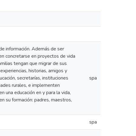
 de información. Además de ser
en concretarse en proyectos de vida
amilias tengan que migrar de sus
xperiencias, historias, amigos y
ucación, secretarías, instituciones
spa
idades rurales, e implementen
en una educación en y para la vida,
 en su formación: padres, maestros,
spa