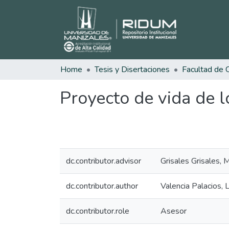
Home
Tesis y Disertaciones
Proyecto de vida de lo
dc.contributor.advisor
Grisales Grisales,
dc.contributor.author
Valencia Palacios, L
dc.contributor.role
Asesor