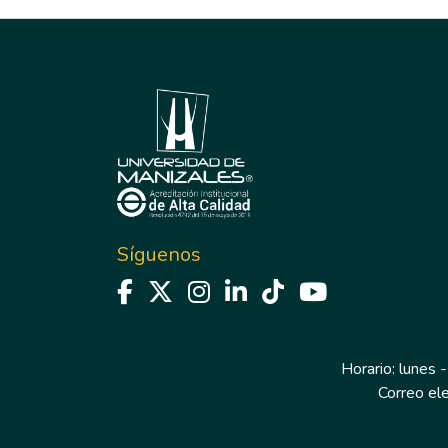
Síguenos
Horario: lunes -
Correo el