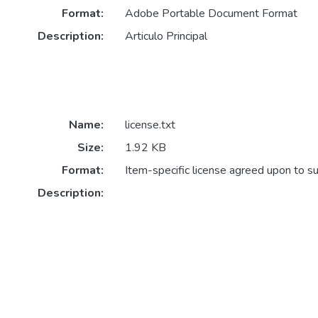
Format:
Adobe Portable Document Format
Description:
Articulo Principal
Name:
license.txt
Size:
1.92 KB
Format:
Item-specific license agreed upon to s
Description: