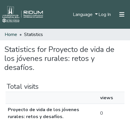
(current)
Language
Log In
Home
Statistics
Home
Communities & Collections
Statistics for Proyecto de vida de
los jóvenes rurales: retos y
All of DSpace
desafíos.
Total visits
views
Proyecto de vida de los jóvenes
0
rurales: retos y desafíos.