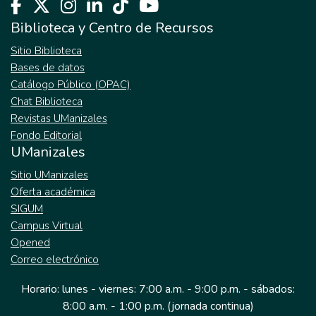
Biblioteca y Centro de Recursos
Sitio Biblioteca
Bases de datos
Catálogo Público (OPAC)
Chat Biblioteca
Revistas UManizales
Fondo Editorial
UManizales
Sitio UManizales
Oferta académica
SIGUM
Campus Virtual
Opened
Correo electrónico
Horario: lunes - viernes: 7:00 a.m. - 9:00 p.m. - sábados:
8:00 a.m. - 1:00 p.m. (jornada continua)