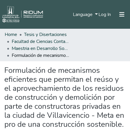
(current)
Language
Log In
Home
Tesis y Disertaciones
Home
Facultad de Ciencias Contables Económicas y Administrativas
Communities & Collections
Maestria en Desarrollo Sostenible y Medio Ambiente
Formulación de mecanismos eficientes que permitan el reúso y el aprovechamiento de los residuos de construcción y demolición por parte de constructoras privadas en la ciudad de Villavicencio - Meta en pro de una construcción sostenible.
All of DSpace
Formulación de mecanismos
Statistics
eficientes que permitan el reúso y
el aprovechamiento de los residuos
de construcción y demolición por
parte de constructoras privadas en
la ciudad de Villavicencio - Meta en
pro de una construcción sostenible.