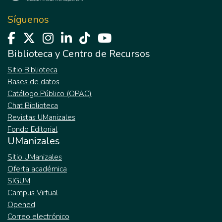
Síguenos
Biblioteca y Centro de Recursos
Sitio Biblioteca
Bases de datos
Catálogo Público (OPAC)
Chat Biblioteca
Revistas UManizales
Fondo Editorial
UManizales
Sitio UManizales
Oferta académica
SIGUM
Campus Virtual
Opened
Correo electrónico