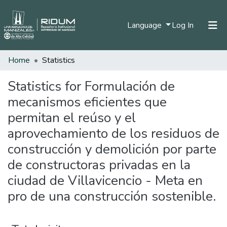
(current)
Language
Log In
Home
Statistics
Home
Communities & Collections
Statistics for Formulación de
mecanismos eficientes que
All of DSpace
permitan el reúso y el
aprovechamiento de los residuos de
construcción y demolición por parte
de constructoras privadas en la
ciudad de Villavicencio - Meta en
pro de una construcción sostenible.