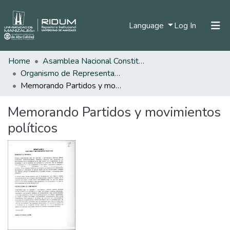
(current)
Language
Log In
Home
Asamblea Nacional Constituyente
Home
Organismo de Representantes Constituyente
Communities & Collections
Memorando Partidos y movimientos políticos
All of DSpace
Memorando Partidos y movimientos
Statistics
políticos