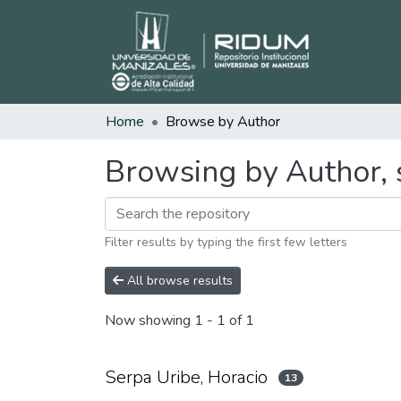
Home
Browse by Author
Browsing by Author, s
Filter results by typing the first few letters
All browse results
Now showing
1 - 1 of 1
Serpa Uribe, Horacio
13