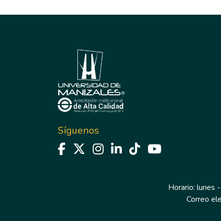
Síguenos
Horario: lunes -
Correo el