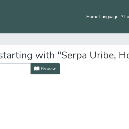
Home
Language
Lo
tarting with "Serpa Uribe, H
Browse