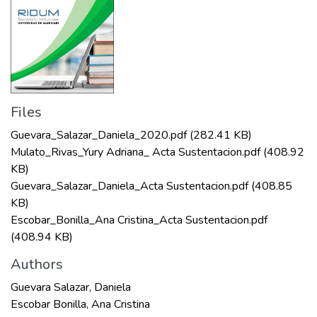
Files
Guevara_Salazar_Daniela_2020.pdf
(282.41 KB)
Mulato_Rivas_Yury Adriana_ Acta Sustentacion.pdf
(408.92
KB)
Guevara_Salazar_Daniela_Acta Sustentacion.pdf
(408.85
KB)
Escobar_Bonilla_Ana Cristina_Acta Sustentacion.pdf
(408.94 KB)
Authors
Guevara Salazar, Daniela
Escobar Bonilla, Ana Cristina