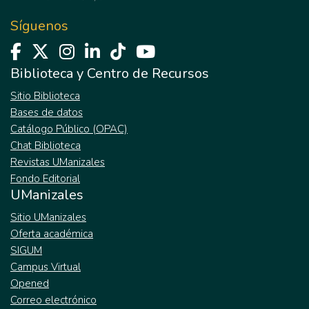
Síguenos
Biblioteca y Centro de Recursos
Sitio Biblioteca
Bases de datos
Catálogo Público (OPAC)
Chat Biblioteca
Revistas UManizales
Fondo Editorial
UManizales
Sitio UManizales
Oferta académica
SIGUM
Campus Virtual
Opened
Correo electrónico