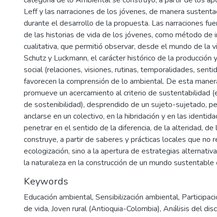
Leff y las narraciones de los jóvenes, de manera susten
durante el desarrollo de la propuesta. Las narraciones fue
de las historias de vida de los jóvenes, como método de i
cualitativa, que permitió observar, desde el mundo de la v
Schutz y Luckmann, el carácter histórico de la producción 
social (relaciones, visiones, rutinas, temporalidades, senti
favorecen la comprensión de lo ambiental. De esta maner
promueve un acercamiento al criterio de sustentabilidad (
de sostenibilidad), desprendido de un sujeto-sujetado, p
anclarse en un colectivo, en la hibridación y en las identi
penetrar en el sentido de la diferencia, de la alteridad, de
construye, a partir de saberes y prácticas locales que no
ecologización, sino a la apertura de estrategias alternativ
la naturaleza en la construcción de un mundo sustentable 
Keywords
Educación ambiental
,
Sensibilización ambiental
,
Participaci
de vida
,
Joven rural (Antioquia-Colombia)
,
Análisis del dis