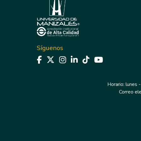
Síguenos
Horario: lunes -
Correo el