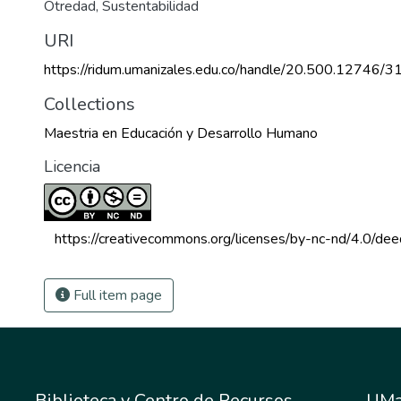
Otredad
,
Sustentabilidad
URI
https://ridum.umanizales.edu.co/handle/20.500.12746/3
Collections
Maestria en Educación y Desarrollo Humano
Licencia
 https://creativecommons.org/licenses/by-nc-nd/4.0/dee
Full item page
Biblioteca y Centro de Recursos
UMa