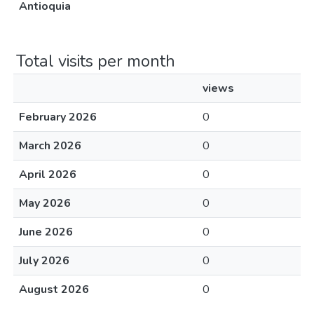
Antioquia
Total visits per month
views
February 2026
0
March 2026
0
April 2026
0
May 2026
0
June 2026
0
July 2026
0
August 2026
0