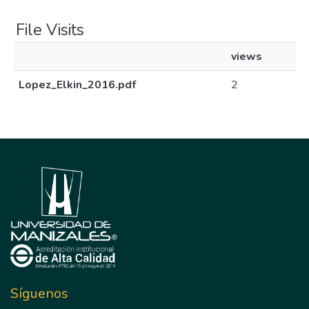
File Visits
views
Lopez_Elkin_2016.pdf
2
Síguenos