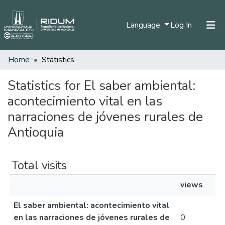
(current)
Language
Log In
Home
Statistics
Home
Communities & Collections
Statistics for El saber ambiental:
acontecimiento vital en las
All of DSpace
narraciones de jóvenes rurales de
Antioquia
Total visits
views
El saber ambiental: acontecimiento vital
en las narraciones de jóvenes rurales de
0