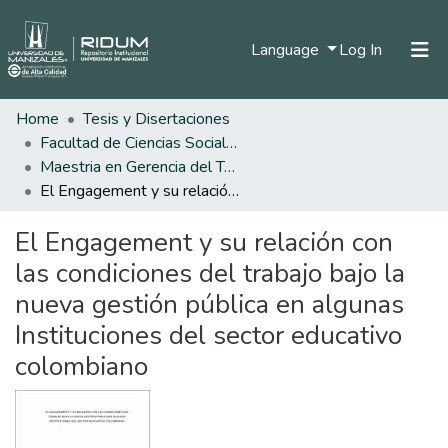
(current)
Language
Log In
Home
Tesis y Disertaciones
Home
Facultad de Ciencias Sociales y Humanas
Communities & Collections
Maestria en Gerencia del Talento Humano
El Engagement y su relación con las condiciones del trabajo bajo la nueva gestión pública en algunas Instituciones del sector educativo colombiano
All of DSpace
El Engagement y su relación con
Statistics
las condiciones del trabajo bajo la
nueva gestión pública en algunas
Instituciones del sector educativo
colombiano