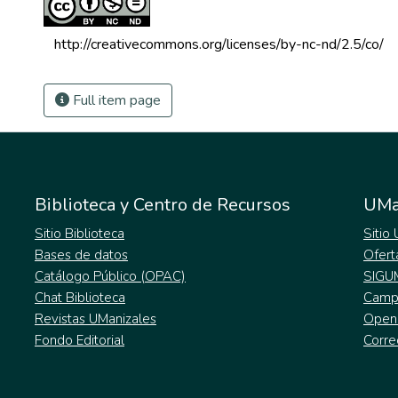
 http://creativecommons.org/licenses/by-nc-nd/2.5/co/ 
Full item page
Biblioteca y Centro de Recursos
UMa
Sitio Biblioteca
Sitio
Bases de datos
Ofert
Catálogo Público (OPAC)
SIGU
Chat Biblioteca
Campu
Revistas UManizales
Open
Fondo Editorial
Corre