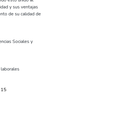
tidad y sus ventajas
ento de su calidad de
ncias Sociales y
 laborales
615