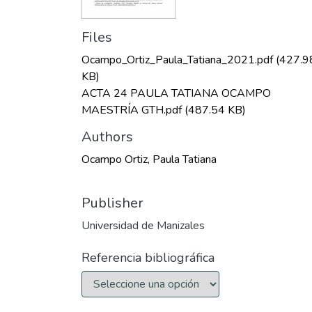
Files
Ocampo_Ortiz_Paula_Tatiana_2021.pdf
(427.9
KB)
ACTA 24 PAULA TATIANA OCAMPO
MAESTRÍA GTH.pdf
(487.54 KB)
Authors
Ocampo Ortiz, Paula Tatiana
Publisher
Universidad de Manizales
Referencia bibliográfica