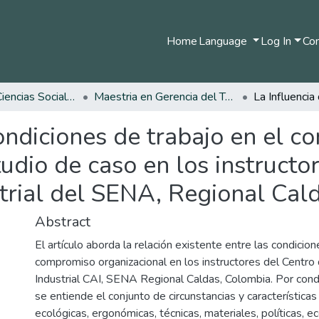
Home
Language
Log In
Com
Facultad de Ciencias Sociales y Humanas
Maestria en Gerencia del Talento Humano
condiciones de trabajo en el 
tudio de caso en los instructo
trial del SENA, Regional Cal
Abstract
El artículo aborda la relación existente entre las condicion
compromiso organizacional en los instructores del Centro
Industrial CAI, SENA Regional Caldas, Colombia. Por cond
se entiende el conjunto de circunstancias y características
ecológicas, ergonómicas, técnicas, materiales, políticas, ec