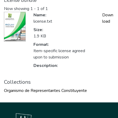
License bundle
Now showing
1 - 1 of 1
Name:
Down
license.txt
load
Size:
1.9 KB
Format:
Item-specific license agreed
upon to submission
Description:
Collections
Organismo de Representantes Constituyente